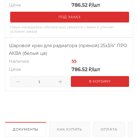
Цена
786.52
₽
/шт
ПОД ЗАКАЗ
Наши менеджеры обязательно свяжутся с вами и уточнят
условия заказа
Шаровой кран для радиатора (прямой) 25х3/4" ПРО
АКВА (белый цв)
Наличие
55
Цена
786.52
₽
/шт
В КОРЗИНУ
ДОКУМЕНТЫ
КАК КУПИТЬ
ОПЛАТА