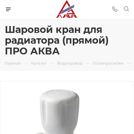
Шаровой кран для
радиатора (прямой)
ПРО АКВА
—
—
—
—
Главная
Каталог
Водопровод
Полипропилен