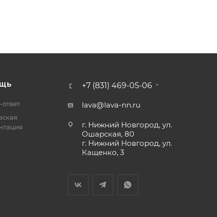
ЩЬ
+7 (831) 469-05-06
-ответ
lava@lava-nn.ru
еская
г. Нижний Новгород, ул.
нтация
Ошарская, 80
г. Нижний Новгород, ул.
Кащенко, 3