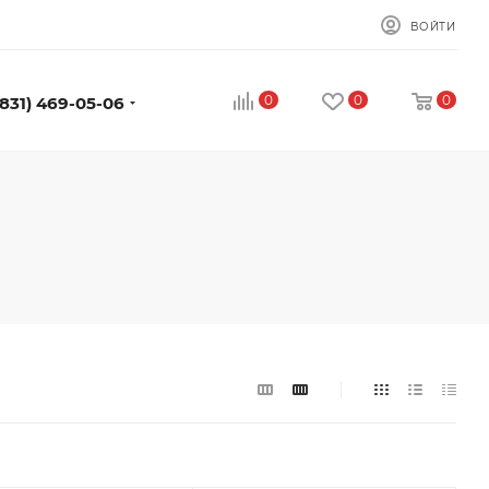
ВОЙТИ
0
0
0
(831) 469-05-06