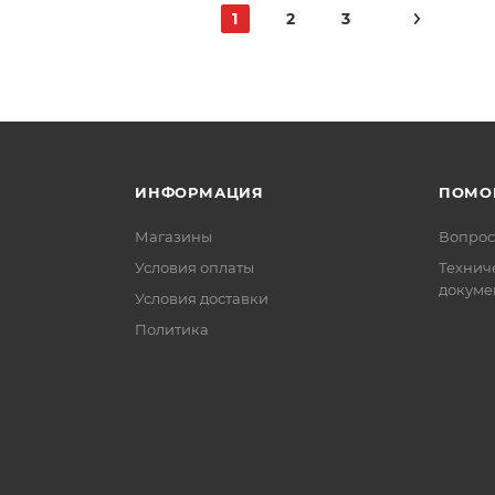
1
2
3
ИНФОРМАЦИЯ
ПОМО
Магазины
Вопрос
Условия оплаты
Технич
докуме
Условия доставки
Политика