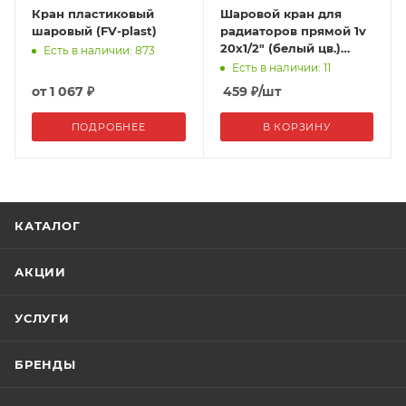
Кран пластиковый
Шаровой кран для
шаровый (FV-plast)
радиаторов прямой 1v
20x1/2" (белый цв.)
Есть в наличии: 873
TEBO
Есть в наличии: 11
от
1 067 ₽
459
₽
/шт
ПОДРОБНЕЕ
В КОРЗИНУ
КАТАЛОГ
АКЦИИ
УСЛУГИ
БРЕНДЫ