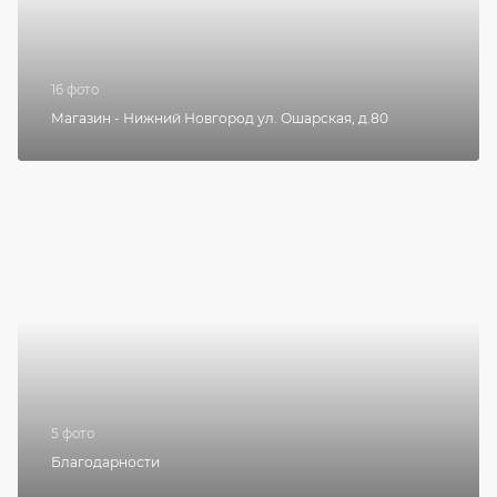
16 фото
Магазин - Нижний Новгород ул. Ошарская, д.80
5 фото
Благодарности