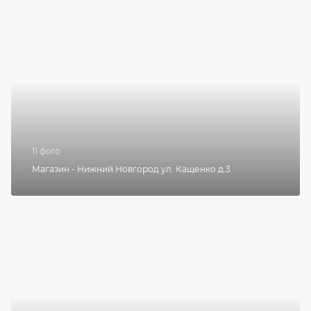
11 фото
Магазин - Нижний Новгород ул. Кащенко д.3