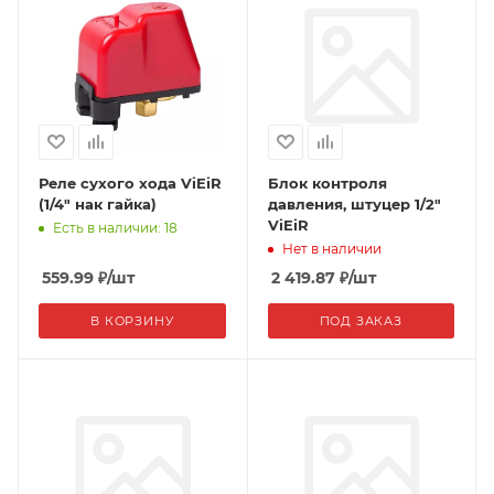
Реле сухого хода ViEiR
Блок контроля
(1/4" нак гайка)
давления, штуцер 1/2"
ViEiR
Есть в наличии: 18
Нет в наличии
559.99
₽
/шт
2 419.87
₽
/шт
В КОРЗИНУ
ПОД ЗАКАЗ