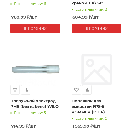
краном 1 1/2"-1"
Есть в наличии: 6
Есть в наличии: 3
760.99
₽
/шт
604.99
₽
/шт
В КОРЗИНУ
В КОРЗИНУ
Погружной электрод
Поплавок для
PMS (без кабеля) WILO
ёмкостей FPS-5
ROMMER (1" НР)
Есть в наличии: 5
Есть в наличии: 9
714.99
₽
/шт
1 569.99
₽
/шт