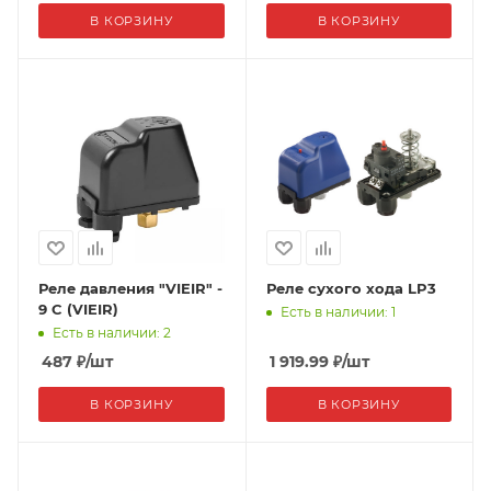
В КОРЗИНУ
В КОРЗИНУ
Реле давления "VIEIR" -
Реле сухого хода LP3
9 C (VIEIR)
Есть в наличии: 1
Есть в наличии: 2
487
₽
/шт
1 919.99
₽
/шт
В КОРЗИНУ
В КОРЗИНУ