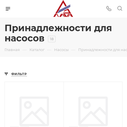
Принадлежности для
насосов
18
—
—
—
Главная
Каталог
Насосы
Принадлежности для на
ФИЛЬТР