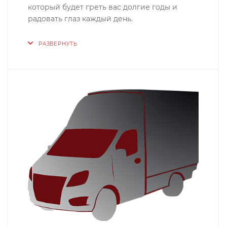
который будет греть вас долгие годы и
радовать глаз каждый день.
РАЗВЕРНУТЬ