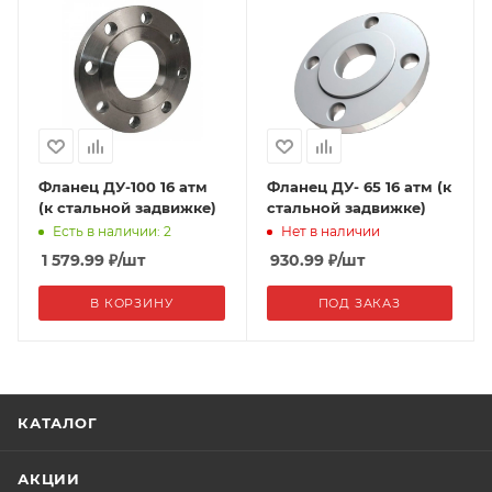
Фланец ДУ-100 16 атм
Фланец ДУ- 65 16 атм (к
(к стальной задвижке)
стальной задвижке)
Есть в наличии: 2
Нет в наличии
1 579.99
₽
/шт
930.99
₽
/шт
В КОРЗИНУ
ПОД ЗАКАЗ
КАТАЛОГ
АКЦИИ