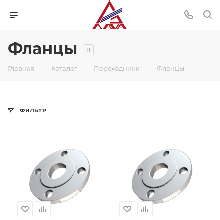
Фланцы
8
—
—
—
Главная
Каталог
Переходники
Фланцы
ФИЛЬТР