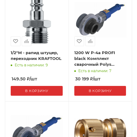
1/2"M - рапид штуцер,
1200 W P-4а PROFI
переходник KRAFTOOL
black Комплект
сварочный Polys
Есть в наличии: 9
(плоский, 40-90)
Есть в наличии: 7
149.50
₽
/шт
30 199
₽
/шт
В КОРЗИНУ
В КОРЗИНУ