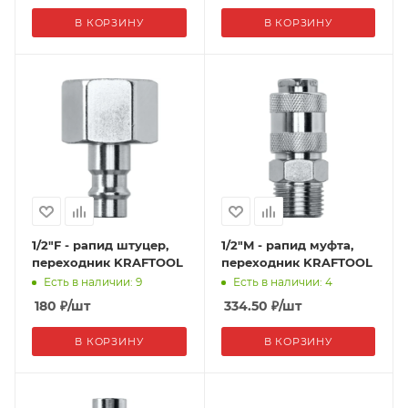
В КОРЗИНУ
В КОРЗИНУ
1/2"F - рапид штуцер,
1/2"M - рапид муфта,
переходник KRAFTOOL
переходник KRAFTOOL
Есть в наличии: 9
Есть в наличии: 4
180
₽
/шт
334.50
₽
/шт
В КОРЗИНУ
В КОРЗИНУ