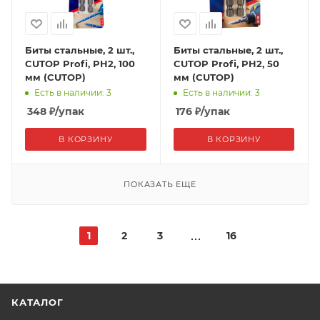
Биты стальные, 2 шт.,
Биты стальные, 2 шт.,
CUTOP Profi, PH2, 100
CUTOP Profi, PH2, 50
мм (CUTOP)
мм (CUTOP)
Есть в наличии: 3
Есть в наличии: 3
348
₽
/упак
176
₽
/упак
В КОРЗИНУ
В КОРЗИНУ
ПОКАЗАТЬ ЕЩЕ
1
2
3
16
КАТАЛОГ