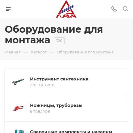
Оборудование для
монтажа
320
—
—
Главная
Каталог
Оборудование для монтажа
Инструмент сантехника
278 ТОВАРОВ
Ножницы, труборезы
8 ТОВАРОВ
Сварочные комплекты и насадки