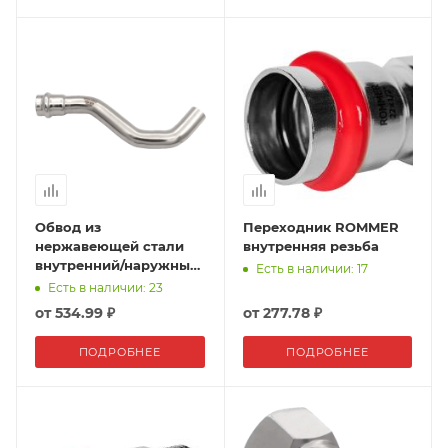
Обвод из
Переходник ROMMER
нержавеющей стали
внутренняя резьба
внутренний/наружный
Есть в наличии: 17
VER-PRO
Есть в наличии: 23
от
534.99 ₽
от
277.78 ₽
ПОДРОБНЕЕ
ПОДРОБНЕЕ