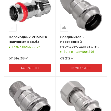
Переходник ROMMER
Соединитель
наружная резьба
переходной
нержавеющая сталь
Есть в наличии: 23
внутренняя резьба
Есть в наличии: 246
VER-PRO
от
314.38 ₽
от
212 ₽
ПОДРОБНЕЕ
ПОДРОБНЕЕ