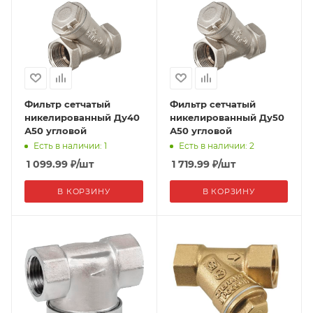
Фильтр сетчатый
Фильтр сетчатый
никелированный Ду40
никелированный Ду50
А50 угловой
А50 угловой
Есть в наличии: 1
Есть в наличии: 2
1 099.99
₽
/шт
1 719.99
₽
/шт
В КОРЗИНУ
В КОРЗИНУ