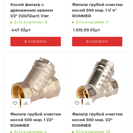
Косой фильтр с
Фильтр грубой очистки
дренажным краном
косой 500 мкр. 1 1/ 4"
1/2" (120/12шт) Vier
ROMMER
Есть в наличии: 13
Есть в наличии: 11
447
₽
/шт
1 619.99
₽
/шт
В КОРЗИНУ
В КОРЗИНУ
Фильтр грубой очистки
Фильтр грубой очистки
косой 500 мкр. 1 1/2"
косой 500 мкр. 1/2"
ROMMER
ROMMER
Есть в наличии: 4
Есть в наличии: 33