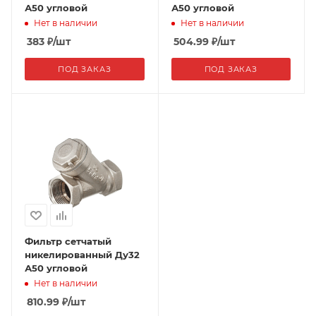
А50 угловой
А50 угловой
Нет в наличии
Нет в наличии
383
₽
/шт
504.99
₽
/шт
ПОД ЗАКАЗ
ПОД ЗАКАЗ
Фильтр сетчатый
никелированный Ду32
А50 угловой
Нет в наличии
810.99
₽
/шт