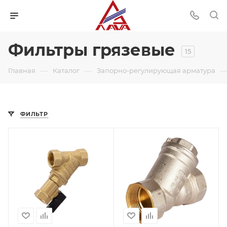
Фильтры грязевые
15
—
—
Главная
Каталог
Запорно-регулирующая арматура
ФИЛЬТР