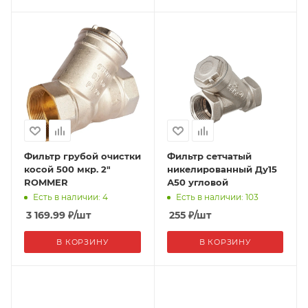
Фильтр грубой очистки
Фильтр сетчатый
косой 500 мкр. 2"
никелированный Ду15
ROMMER
А50 угловой
Есть в наличии: 4
Есть в наличии: 103
3 169.99
₽
/шт
255
₽
/шт
В КОРЗИНУ
В КОРЗИНУ