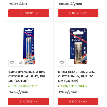
78.37
₽
/шт
198.50
₽
/упак
В КОРЗИНУ
В КОРЗИНУ
Биты стальные, 2 шт.,
Биты стальные, 2 шт.,
CUTOP Profi, PH2, 100
CUTOP Profi, PH2, 50
мм (CUTOP)
мм (CUTOP)
Есть в наличии: 3
Есть в наличии: 3
348
₽
/упак
176
₽
/упак
В КОРЗИНУ
В КОРЗИНУ