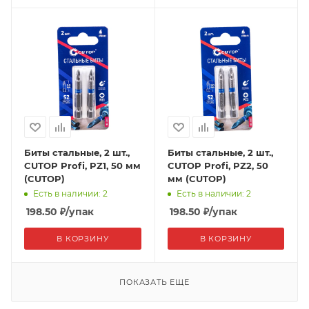
Биты стальные, 2 шт.,
Биты стальные, 2 шт.,
CUTOP Profi, PZ1, 50 мм
CUTOP Profi, PZ2, 50
(CUTOP)
мм (CUTOP)
Есть в наличии: 2
Есть в наличии: 2
198.50
₽
/упак
198.50
₽
/упак
В КОРЗИНУ
В КОРЗИНУ
ПОКАЗАТЬ ЕЩЕ