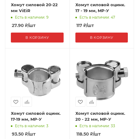
Хомут силовой 20-22
Хомут силовой оцинк.
мм ViEiR
17 - 19 мм, MP-У
Есть в наличии: 9
Есть в наличии: 47
27.90
₽
/шт
117
₽
/шт
В КОРЗИНУ
В КОРЗИНУ
Хомут силовой оцинк.
Хомут силовой оцинк.
17-19 мм, MP-У
20 - 22 мм, MP-У
Есть в наличии: 3
Есть в наличии: 33
93.50
₽
/шт
118.50
₽
/шт