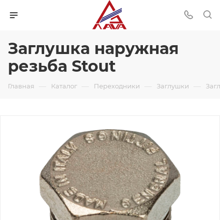
Заглушка наружная
резьба Stout
—
—
—
—
Главная
Каталог
Переходники
Заглушки
Заг