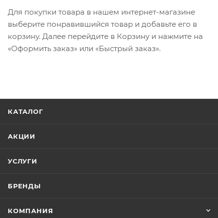
Для покупки товара в нашем интернет-магазине
выберите понравившийся товар и добавьте его в
корзину. Далее перейдите в Корзину и нажмите на
«Оформить заказ» или «Быстрый заказ».
КАТАЛОГ
АКЦИИ
УСЛУГИ
БРЕНДЫ
КОМПАНИЯ