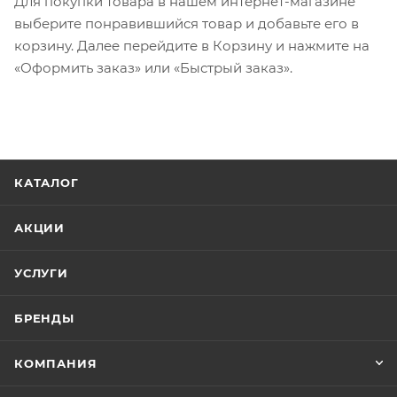
Для покупки товара в нашем интернет-магазине
выберите понравившийся товар и добавьте его в
корзину. Далее перейдите в Корзину и нажмите на
«Оформить заказ» или «Быстрый заказ».
КАТАЛОГ
АКЦИИ
УСЛУГИ
БРЕНДЫ
КОМПАНИЯ