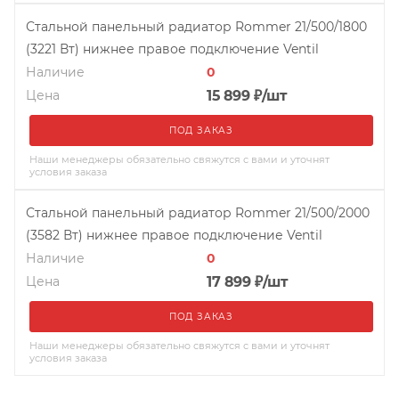
Стальной панельный радиатор Rommer 21/500/1800
(3221 Вт) нижнее правое подключение Ventil
Наличие
0
Цена
15 899
₽
/шт
ПОД ЗАКАЗ
Наши менеджеры обязательно свяжутся с вами и уточнят
условия заказа
Стальной панельный радиатор Rommer 21/500/2000
(3582 Вт) нижнее правое подключение Ventil
Наличие
0
Цена
17 899
₽
/шт
ПОД ЗАКАЗ
Наши менеджеры обязательно свяжутся с вами и уточнят
условия заказа