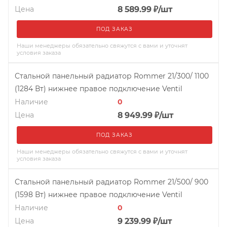
Цена
8 589.99
₽
/шт
ПОД ЗАКАЗ
Наши менеджеры обязательно свяжутся с вами и уточнят
условия заказа
Стальной панельный радиатор Rommer 21/300/ 1100
(1284 Вт) нижнее правое подключение Ventil
Наличие
0
Цена
8 949.99
₽
/шт
ПОД ЗАКАЗ
Наши менеджеры обязательно свяжутся с вами и уточнят
условия заказа
Стальной панельный радиатор Rommer 21/500/ 900
(1598 Вт) нижнее правое подключение Ventil
Наличие
0
Цена
9 239.99
₽
/шт