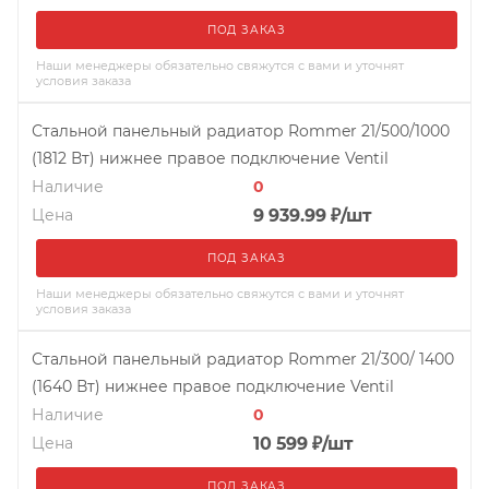
ПОД ЗАКАЗ
Наши менеджеры обязательно свяжутся с вами и уточнят
условия заказа
Стальной панельный радиатор Rommer 21/500/1000
(1812 Вт) нижнее правое подключение Ventil
Наличие
0
Цена
9 939.99
₽
/шт
ПОД ЗАКАЗ
Наши менеджеры обязательно свяжутся с вами и уточнят
условия заказа
Стальной панельный радиатор Rommer 21/300/ 1400
(1640 Вт) нижнее правое подключение Ventil
Наличие
0
Цена
10 599
₽
/шт
ПОД ЗАКАЗ