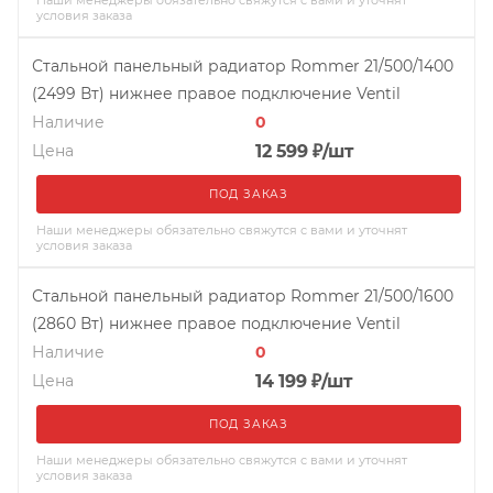
условия заказа
Стальной панельный радиатор Rommer 21/500/1400
(2499 Вт) нижнее правое подключение Ventil
Наличие
0
Цена
12 599
₽
/шт
ПОД ЗАКАЗ
Наши менеджеры обязательно свяжутся с вами и уточнят
условия заказа
Стальной панельный радиатор Rommer 21/500/1600
(2860 Вт) нижнее правое подключение Ventil
Наличие
0
Цена
14 199
₽
/шт
ПОД ЗАКАЗ
Наши менеджеры обязательно свяжутся с вами и уточнят
условия заказа