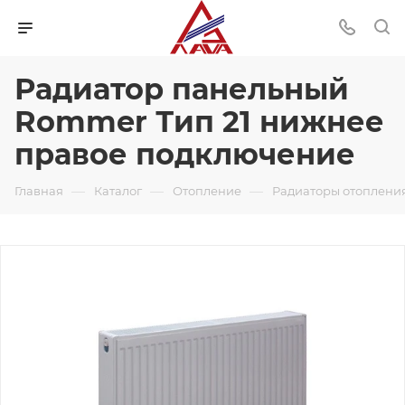
Радиатор панельный
Rommer Тип 21 нижнее
правое подключение
—
—
—
Главная
Каталог
Отопление
Радиаторы отоплени