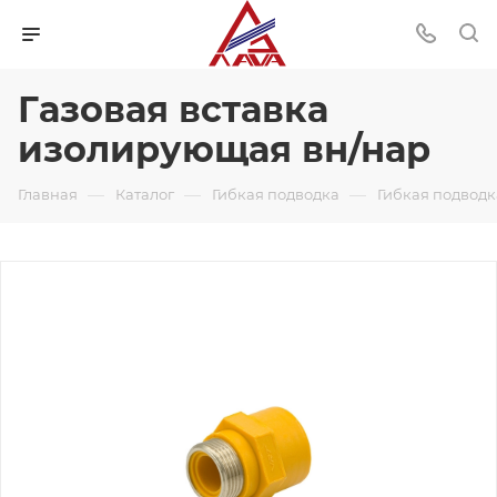
Газовая вставка
изолирующая вн/нар
—
—
—
Главная
Каталог
Гибкая подводка
Гибкая подводк