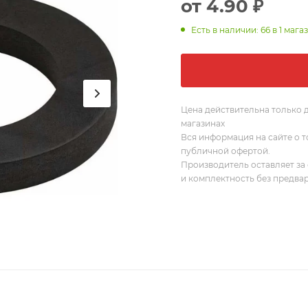
от
4.90 ₽
Есть в наличии: 66
в 1 мага
Цена действительна только д
магазинах
Вся информация на сайте о т
публичной офертой.
Производитель оставляет за 
и комплектность без предва