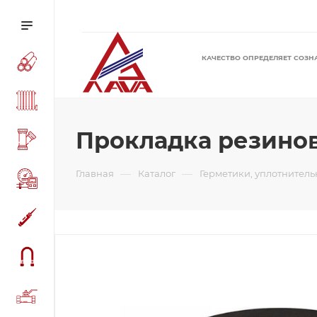
КАЧЕСТВО ОПРЕДЕЛЯЕТ СОЗН
Прокладка резино
—
—
Главная
Каталог
Герметики, уплотнител