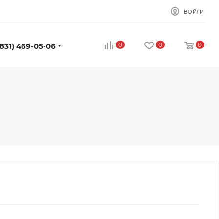
ВОЙТИ
0
0
0
(831) 469-05-06