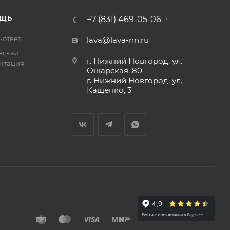
ЩЬ
+7 (831) 469-05-06
-ответ
lava@lava-nn.ru
еская
г. Нижний Новгород, ул.
нтация
Ошарская, 80
г. Нижний Новгород, ул.
Кащенко, 3