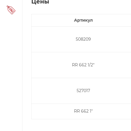
Цены
Артикул
508209
RR 662 1/2"
527017
RR 662 1"