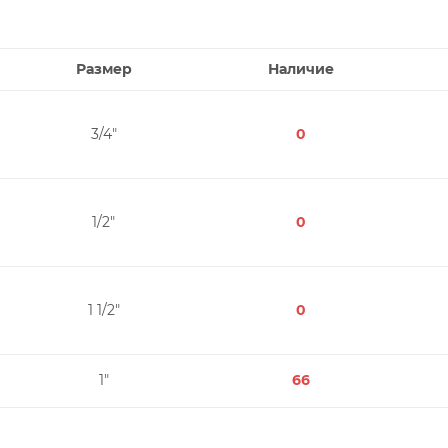
Размер
Наличие
3/4"
0
1/2"
0
1 1/2"
0
1"
66