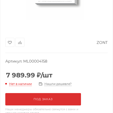
ZONT
Артикул:
ML00004158
7 989.99
₽
/шт
Нашли дешевле?
Нет в наличии
ПОД ЗАКАЗ
Наши менеджеры обязательно свяжутся с вами и
уточнят условия заказа