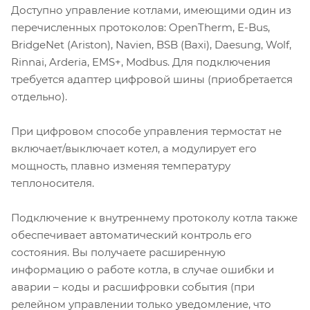
Доступно управление котлами, имеющими один из
перечисленных протоколов: OpenTherm, E-Bus,
BridgeNet (Ariston), Navien, BSB (Baxi), Daesung, Wolf,
Rinnai, Arderia, EMS+, Modbus. Для подключения
требуется адаптер цифровой шины (приобретается
отдельно).
При цифровом способе управления термостат не
включает/выключает котел, а модулирует его
мощность, плавно изменяя температуру
теплоносителя.
Подключение к внутреннему протоколу котла также
обеспечивает автоматический контроль его
состояния. Вы получаете расширенную
информацию о работе котла, в случае ошибки и
аварии – коды и расшифровки события (при
релейном управлении только уведомление, что