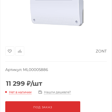
ZONT
Артикул:
ML00005886
11 299
₽
/шт
Нашли дешевле?
Нет в наличии
ПОД ЗАКАЗ