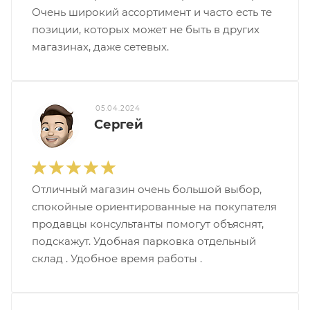
Очень широкий ассортимент и часто есть те
позиции, которых может не быть в других
магазинах, даже сетевых.
05.04.2024
Сергей
Отличный магазин очень большой выбор,
спокойные ориентированные на покупателя
продавцы консультанты помогут объяснят,
подскажут. Удобная парковка отдельный
склад . Удобное время работы .