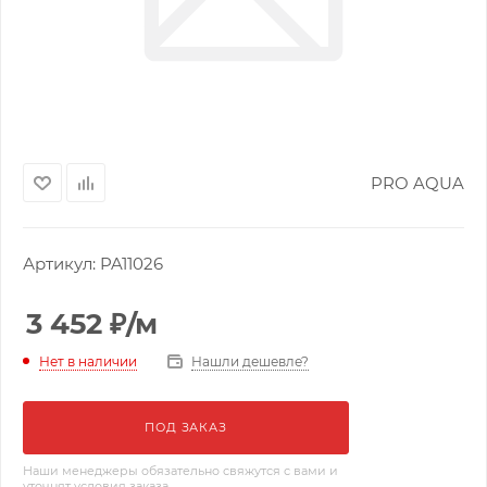
PRO AQUA
Артикул:
PA11026
3 452
₽
/м
Нашли дешевле?
Нет в наличии
ПОД ЗАКАЗ
Наши менеджеры обязательно свяжутся с вами и
уточнят условия заказа