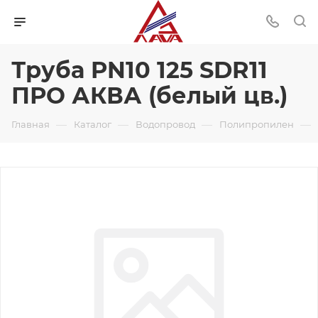
Труба PN10 125 SDR11
ПРО АКВА (белый цв.)
—
—
—
—
Главная
Каталог
Водопровод
Полипропилен