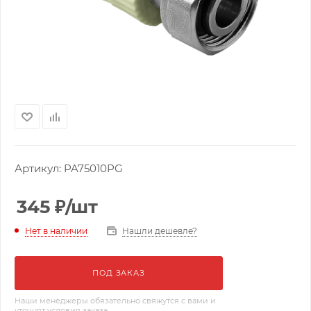
Артикул:
PA75010PG
345
₽
/шт
Нашли дешевле?
Нет в наличии
ПОД ЗАКАЗ
Наши менеджеры обязательно свяжутся с вами и
уточнят условия заказа