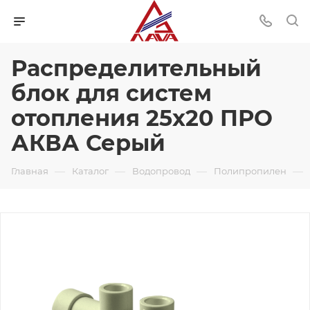
Распределительный
блок для систем
отопления 25х20 ПРО
АКВА Серый
—
—
—
—
Главная
Каталог
Водопровод
Полипропилен