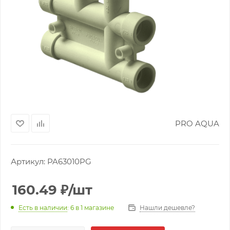
PRO AQUA
Артикул:
PA63010PG
160.49
₽
/шт
Нашли дешевле?
Есть в наличии
: 6
в 1 магазине