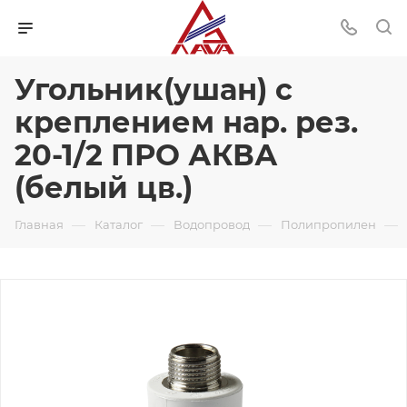
Угольник(ушан) с
креплением нар. рез.
20-1/2 ПРО АКВА
(белый цв.)
—
—
—
—
Главная
Каталог
Водопровод
Полипропилен