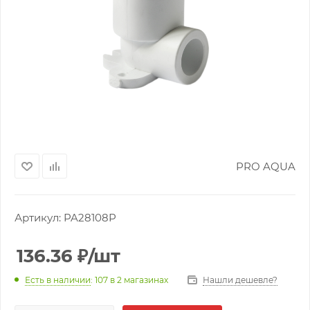
PRO AQUA
Артикул:
PA28108P
136.36
₽
/шт
Нашли дешевле?
Есть в наличии
: 107
в 2 магазинах