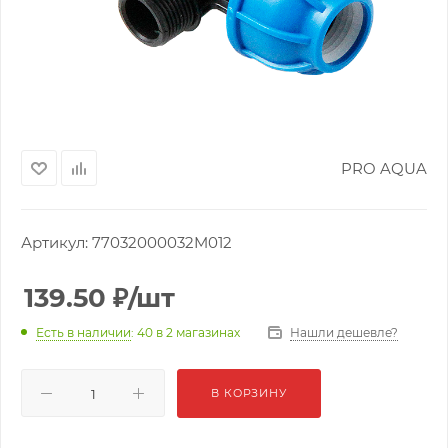
PRO AQUA
Артикул:
77032000032M012
139.50
₽
/шт
Нашли дешевле?
Есть в наличии
: 40
в 2 магазинах
В КОРЗИНУ