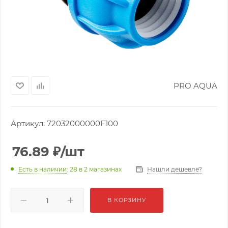
PRO AQUA
Артикул:
72032000000F100
76.89
₽
/шт
Нашли дешевле?
Есть в наличии
: 28
в 2 магазинах
В КОРЗИНУ