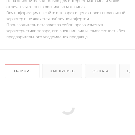
Цена действительна только для интернет-магазина и может
отличаться от цен в розничных магазинах
Вся информация на сайте о товарах и ценах носит справочный
характер и не является публичной офертой.
Производитель оставляет за собой право изменять
характеристики товара, его внешний вид и комплектность без
предварительного уведомления продавца
НАЛИЧИЕ
КАК КУПИТЬ
ОПЛАТА
ДОС