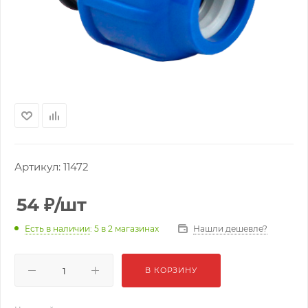
Артикул:
11472
54
₽
/шт
Нашли дешевле?
Есть в наличии
: 5
в 2 магазинах
В КОРЗИНУ