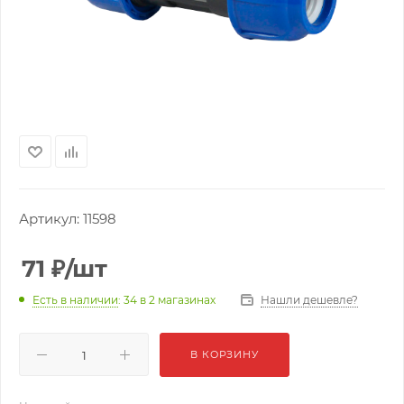
Артикул:
11598
71
₽
/шт
Нашли дешевле?
Есть в наличии
: 34
в 2 магазинах
В КОРЗИНУ