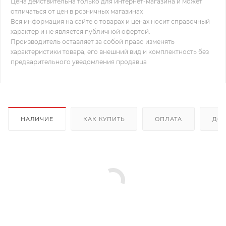
Цена действительна только для интернет-магазина и может
отличаться от цен в розничных магазинах
Вся информация на сайте о товарах и ценах носит справочный
характер и не является публичной офертой.
Производитель оставляет за собой право изменять
характеристики товара, его внешний вид и комплектность без
предварительного уведомления продавца
НАЛИЧИЕ
КАК КУПИТЬ
ОПЛАТА
ДОС