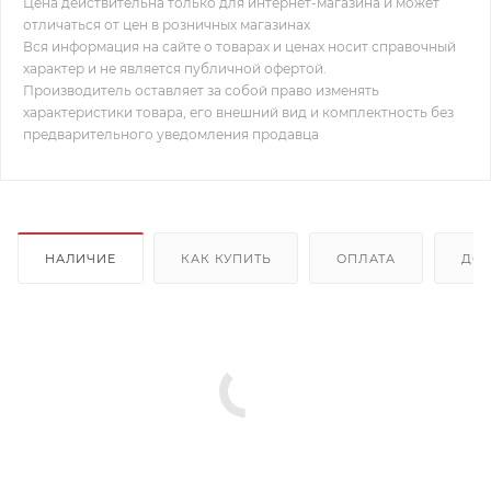
Цена действительна только для интернет-магазина и может
отличаться от цен в розничных магазинах
Вся информация на сайте о товарах и ценах носит справочный
характер и не является публичной офертой.
Производитель оставляет за собой право изменять
характеристики товара, его внешний вид и комплектность без
предварительного уведомления продавца
НАЛИЧИЕ
КАК КУПИТЬ
ОПЛАТА
ДОС