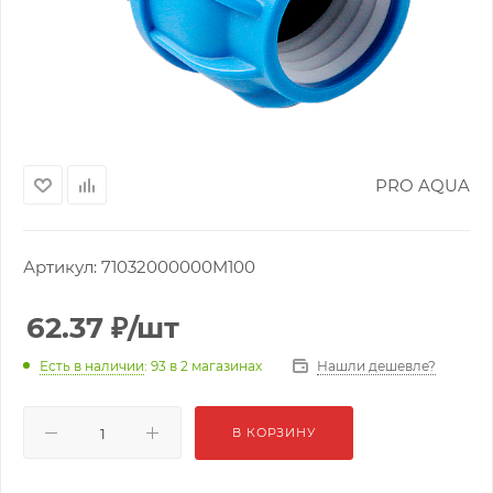
PRO AQUA
Артикул:
71032000000M100
62.37
₽
/шт
Нашли дешевле?
Есть в наличии
: 93
в 2 магазинах
В КОРЗИНУ