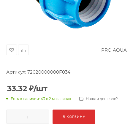
PRO AQUA
Артикул:
72020000000F034
33.32
₽
/шт
Нашли дешевле?
Есть в наличии
: 43
в 2 магазинах
В КОРЗИНУ