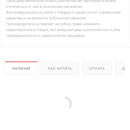
Цена действительна только для интернет-магазина и может
отличаться от цен в розничных магазинах
Вся информация на сайте о товарах и ценах носит справочный
характер и не является публичной офертой.
Производитель оставляет за собой право изменять
характеристики товара, его внешний вид и комплектность без
предварительного уведомления продавца
НАЛИЧИЕ
КАК КУПИТЬ
ОПЛАТА
ДОС