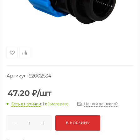
Артикул:
52002534
47.20
₽
/шт
Нашли дешевле?
Есть в наличии
: 1
в 1 магазине
В КОРЗИНУ