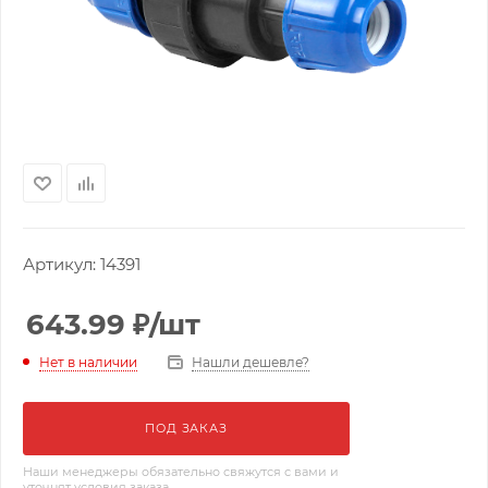
Артикул:
14391
643.99
₽
/шт
Нашли дешевле?
Нет в наличии
ПОД ЗАКАЗ
Наши менеджеры обязательно свяжутся с вами и
уточнят условия заказа