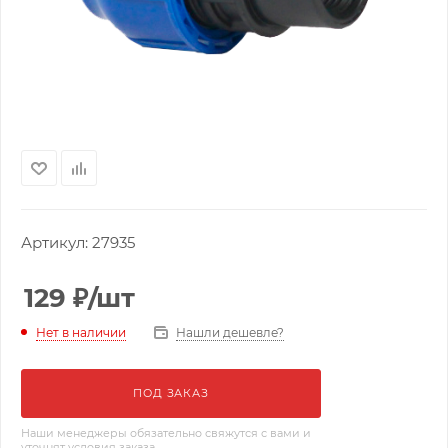
Артикул:
27935
129
₽
/шт
Нашли дешевле?
Нет в наличии
ПОД ЗАКАЗ
Наши менеджеры обязательно свяжутся с вами и
уточнят условия заказа