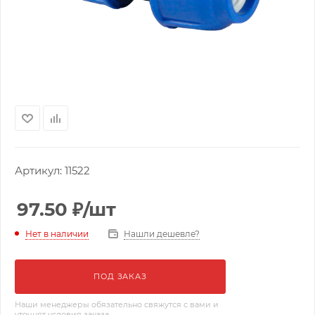
Артикул:
11522
97.50
₽
/шт
Нашли дешевле?
Нет в наличии
ПОД ЗАКАЗ
Наши менеджеры обязательно свяжутся с вами и
уточнят условия заказа