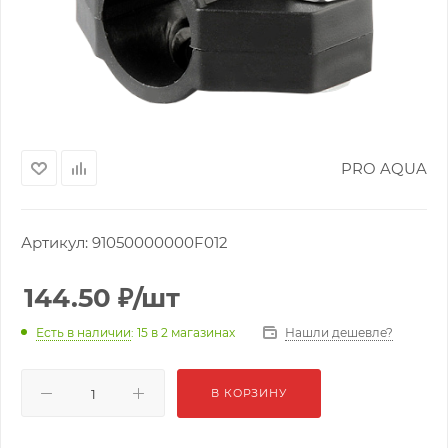
PRO AQUA
Артикул:
91050000000F012
144.50
₽
/шт
Нашли дешевле?
Есть в наличии
: 15
в 2 магазинах
В КОРЗИНУ