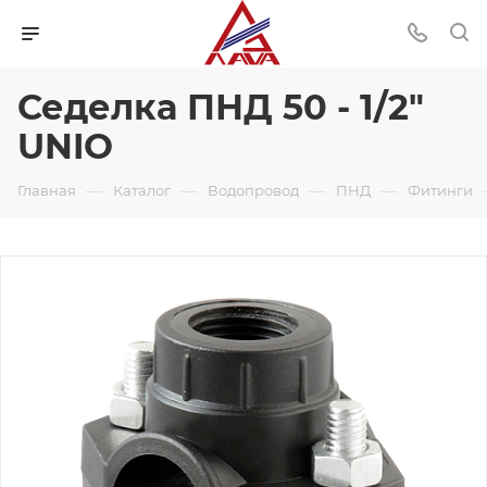
Седелка ПНД 50 - 1/2"
UNIO
—
—
—
—
Главная
Каталог
Водопровод
ПНД
Фитинги