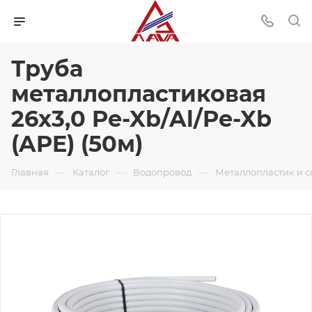
Труба
металлопластиковая
26х3,0 Pe-Xb/Al/Pe-Xb
(APE) (50м)
—
—
—
Главная
Каталог
Водопровод
Металлопластик и 