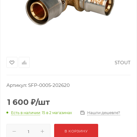
STOUT
Артикул:
SFP-0005-202620
1 600
₽
/шт
Нашли дешевле?
Есть в наличии
: 15
в 2 магазинах
В КОРЗИНУ