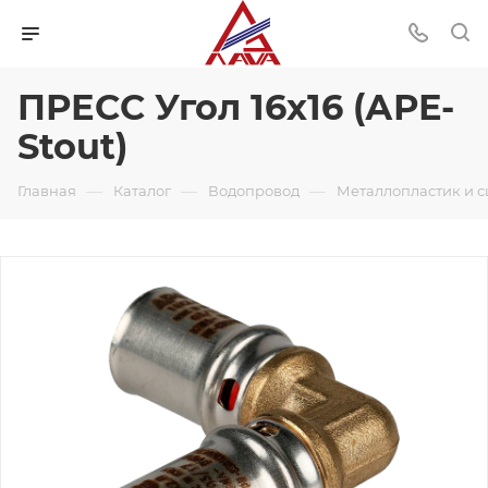
ПРЕСС Угол 16х16 (АРЕ-
Stout)
—
—
—
Главная
Каталог
Водопровод
Металлопластик и 