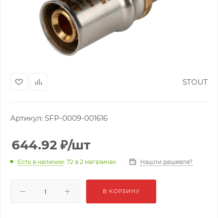
STOUT
Артикул:
SFP-0009-001616
644.92
₽
/шт
Нашли дешевле?
Есть в наличии
: 72
в 2 магазинах
В КОРЗИНУ