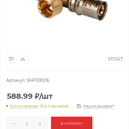
STOUT
Артикул:
3AP1331216
588.99
₽
/шт
Нашли дешевле?
Есть в наличии
: 113
в 2 магазинах
В КОРЗИНУ