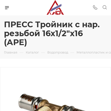
ПРЕСС Тройник с нар.
резьбой 16х1/2"х16
(АРЕ)
—
—
—
Главная
Каталог
Водопровод
Металлопластик и 