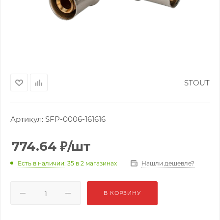
STOUT
Артикул:
SFP-0006-161616
774.64
₽
/шт
Нашли дешевле?
Есть в наличии
: 35
в 2 магазинах
В КОРЗИНУ