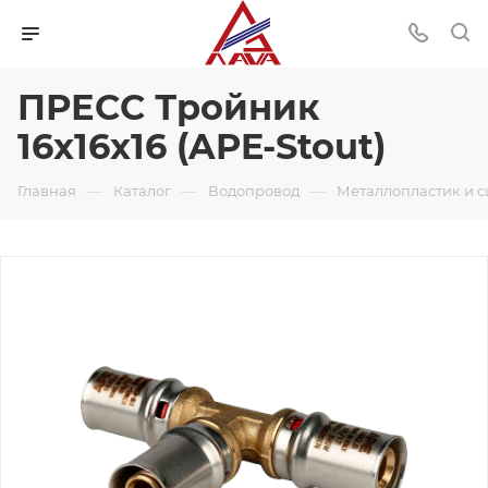
ПРЕСС Тройник
16х16х16 (APE-Stout)
—
—
—
Главная
Каталог
Водопровод
Металлопластик и 