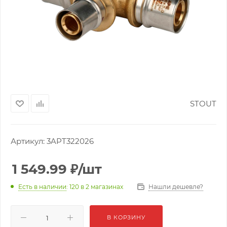
STOUT
Артикул:
3APT322026
1 549.99
₽
/шт
Нашли дешевле?
Есть в наличии
: 120
в 2 магазинах
В КОРЗИНУ