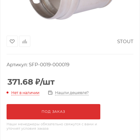
STOUT
Артикул:
SFP-0019-000019
371.68
₽
/шт
Нашли дешевле?
Нет в наличии
ПОД ЗАКАЗ
Наши менеджеры обязательно свяжутся с вами и
уточнят условия заказа