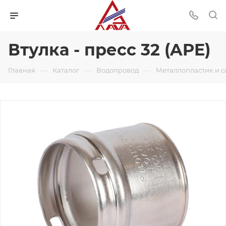
Втулка - пресс 32 (APE)
—
—
—
Главная
Каталог
Водопровод
Металлопластик и 