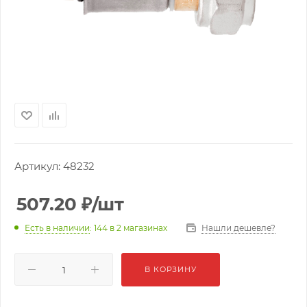
Артикул:
48232
507.20
₽
/шт
Нашли дешевле?
Есть в наличии
: 144
в 2 магазинах
В КОРЗИНУ