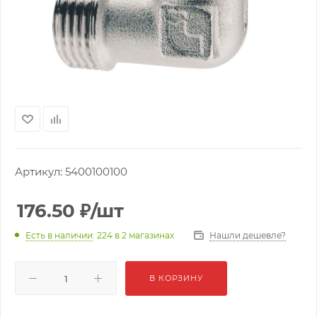
Артикул:
5400100100
176.50
₽
/шт
Нашли дешевле?
Есть в наличии
: 224
в 2 магазинах
В КОРЗИНУ