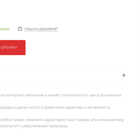
Нашли дешевле?
зинах
КОРЗИНУ
ля интернет-магазина и может отличаться от цен в розничных
оварах и ценах носит справочный характер и не является
собой право изменять характеристики товара, его внешний вид
рительного уведомления продавца