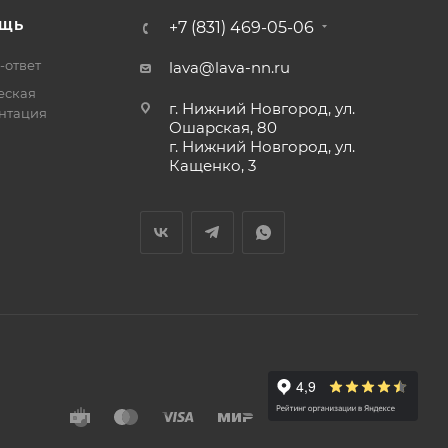
ЩЬ
+7 (831) 469-05-06
-ответ
lava@lava-nn.ru
еская
г. Нижний Новгород, ул.
нтация
Ошарская, 80
г. Нижний Новгород, ул.
Кащенко, 3