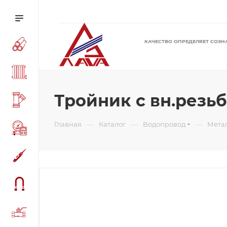
КАЧЕСТВО ОПРЕДЕЛЯЕТ СОЗН
Тройник с вн.резьб
—
—
—
Главная
Каталог
Водопровод
Мета