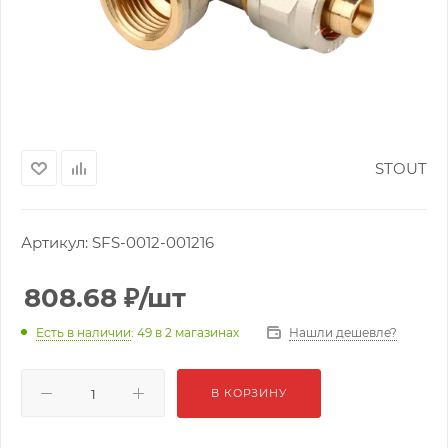
STOUT
Артикул:
SFS-0012-001216
808.68
₽
/шт
Нашли дешевле?
Есть в наличии
: 49
в 2 магазинах
В КОРЗИНУ