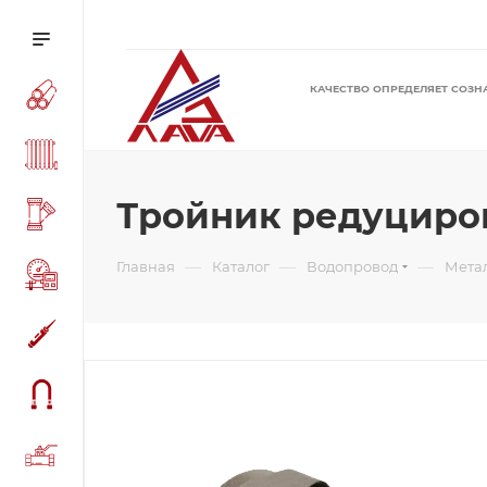
КАЧЕСТВО ОПРЕДЕЛЯЕТ СОЗН
Тройник редуциров
—
—
—
Главная
Каталог
Водопровод
Мета