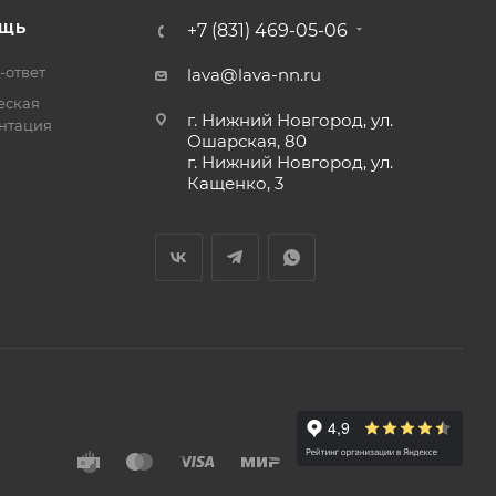
ЩЬ
+7 (831) 469-05-06
-ответ
lava@lava-nn.ru
еская
г. Нижний Новгород, ул.
нтация
Ошарская, 80
г. Нижний Новгород, ул.
Кащенко, 3