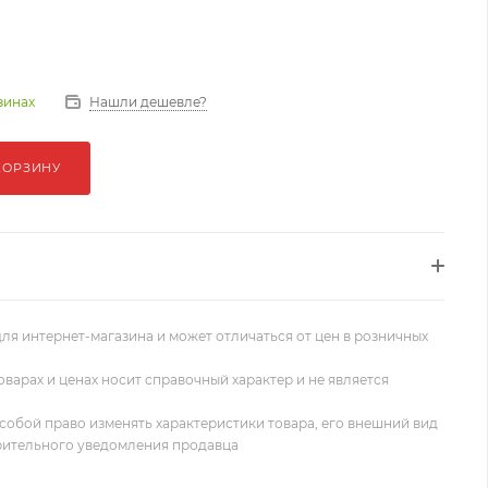
Нашли дешевле?
зинах
КОРЗИНУ
ля интернет-магазина и может отличаться от цен в розничных
оварах и ценах носит справочный характер и не является
собой право изменять характеристики товара, его внешний вид
рительного уведомления продавца