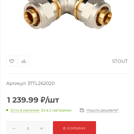
STOUT
Артикул:
37TL262020
1 239.99
₽
/шт
Нашли дешевле?
Есть в наличии
: 34
в 2 магазинах
В КОРЗИНУ