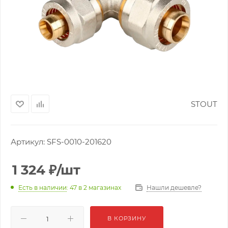
STOUT
Артикул:
SFS-0010-201620
1 324
₽
/шт
Нашли дешевле?
Есть в наличии
: 47
в 2 магазинах
В КОРЗИНУ